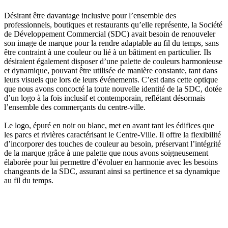
Désirant être davantage inclusive pour l’ensemble des
professionnels, boutiques et restaurants qu’elle représente, la Société
de Développement Commercial (SDC) avait besoin de renouveler
son image de marque pour la rendre adaptable au fil du temps, sans
être contraint à une couleur ou lié à un bâtiment en particulier. Ils
désiraient également disposer d’une palette de couleurs harmonieuse
et dynamique, pouvant être utilisée de manière constante, tant dans
leurs visuels que lors de leurs événements. C’est dans cette optique
que nous avons concocté la toute nouvelle identité de la SDC, dotée
d’un logo à la fois inclusif et contemporain, reflétant désormais
l’ensemble des commerçants du centre-ville.
Le logo, épuré en noir ou blanc, met en avant tant les édifices que
les parcs et rivières caractérisant le Centre-Ville. Il offre la flexibilité
d’incorporer des touches de couleur au besoin, préservant l’intégrité
de la marque grâce à une palette que nous avons soigneusement
élaborée pour lui permettre d’évoluer en harmonie avec les besoins
changeants de la SDC, assurant ainsi sa pertinence et sa dynamique
au fil du temps.