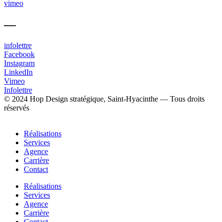
vimeo
—
infolettre
Facebook
Instagram
LinkedIn
Vimeo
Infolettre
© 2024 Hop Design stratégique, Saint-Hyacinthe — Tous droits
réservés
Réalisations
Services
Agence
Carrière
Contact
Réalisations
Services
Agence
Carrière
Contact